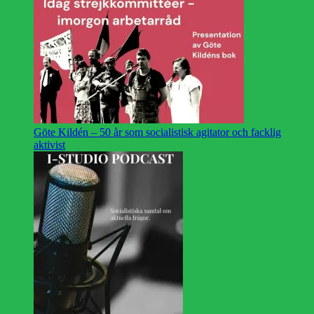
Göte Kildén – 50 år som socialistisk agitator och facklig
aktivist