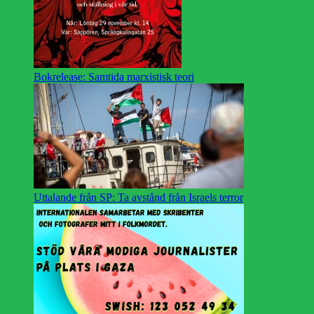
Bokrelease: Samtida marxistisk teori
Uttalande från SP: Ta avstånd från Israels terror