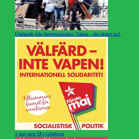
Uttalande från Internationalen: Vakna – det räcker nu!
1 maj med SP i Göteborg