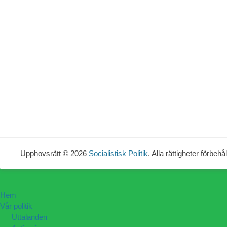
Upphovsrätt © 2026
Socialistisk Politik
. Alla rättigheter förbehål
Hem
Vår politik
Uttalanden