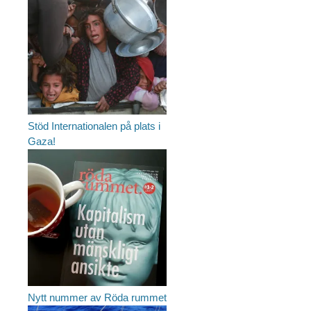
Stöd Internationalen på plats i
Gaza!
Nytt nummer av Röda rummet