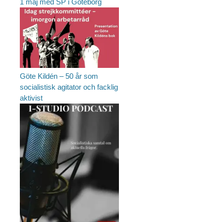
1 maj med SP i Göteborg
Göte Kildén – 50 år som
socialistisk agitator och facklig
aktivist