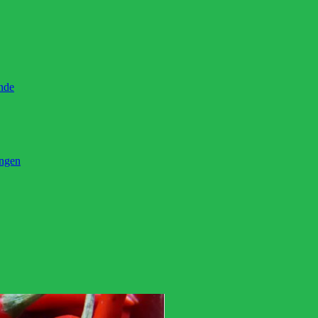
ände
ingen