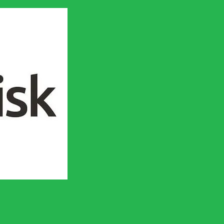
en socialistisk framtid!