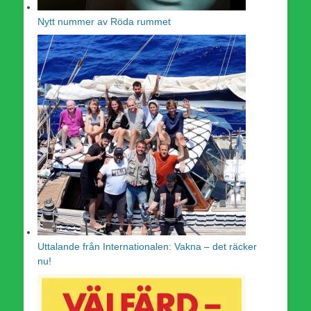
Nytt nummer av Röda rummet
Uttalande från Internationalen: Vakna – det räcker
nu!