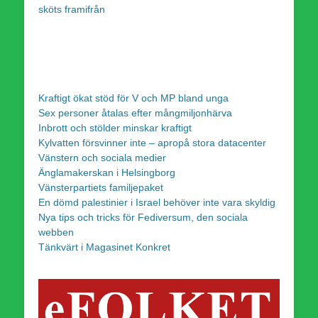
sköts framifrån
Kraftigt ökat stöd för V och MP bland unga
Sex personer åtalas efter mångmiljonhärva
Inbrott och stölder minskar kraftigt
Kylvatten försvinner inte – apropå stora datacenter
Vänstern och sociala medier
Änglamakerskan i Helsingborg
Vänsterpartiets familjepaket
En dömd palestinier i Israel behöver inte vara skyldig
Nya tips och tricks för Fediversum, den sociala
webben
Tänkvärt i Magasinet Konkret