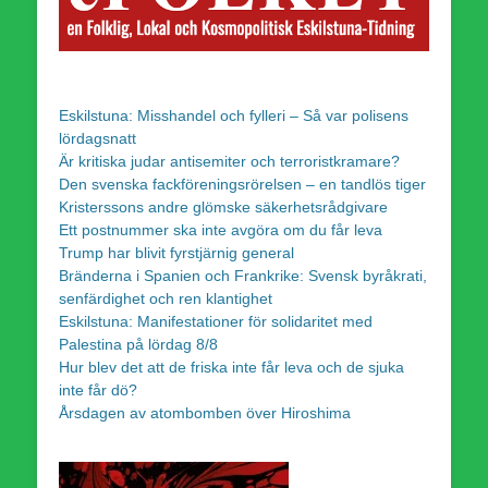
Eskilstuna: Misshandel och fylleri – Så var polisens
lördagsnatt
Är kritiska judar antisemiter och terroristkramare?
Den svenska fackföreningsrörelsen – en tandlös tiger
Kristerssons andre glömske säkerhetsrådgivare
Ett postnummer ska inte avgöra om du får leva
Trump har blivit fyrstjärnig general
Bränderna i Spanien och Frankrike: Svensk byråkrati,
senfärdighet och ren klantighet
Eskilstuna: Manifestationer för solidaritet med
Palestina på lördag 8/8
Hur blev det att de friska inte får leva och de sjuka
inte får dö?
Årsdagen av atombomben över Hiroshima