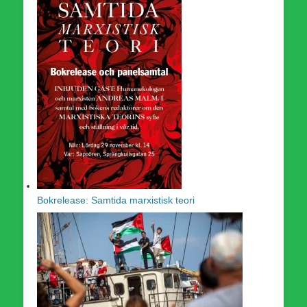
Bokrelease: Samtida marxistisk teori