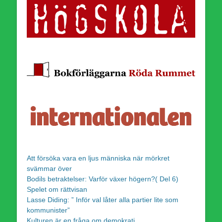
Att försöka vara en ljus människa när mörkret
svämmar över
Bodils betraktelser: Varför växer högern?( Del 6)
Spelet om rättvisan
Lasse Diding: ” Inför val låter alla partier lite som
kommunister”
Kulturen är en fråga om demokrati