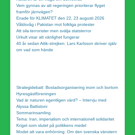
Vem gynnas av att regeringen prioriterar flyget
framför järnvägen?
Enade för KLIMATET den 22, 23 augusti 2026
Våldsvåg i Pakistan mot folkliga protester
Att sila terrorister men svälja statsterror
Urkult visar att vänlighet fungerar
40 år sedan Aitik-strejken: Lars Karlsson skriver själv
om vad som hände
Strategidebatt: Bostadsorganisering inom och bortom
Hyresgästföreningen
Vad är naturen egentligen värd? – Intervju med
Alyssa Battistoni
Sommarinsamling
Tema: Iran, imperialism och internationell solidaritet
Kriget som slutet på politikens medel
Modet att vara enhörning: Om den svenska vänstern