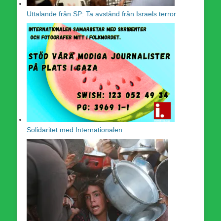
Uttalande från SP: Ta avstånd från Israels terror
Solidaritet med Internationalen