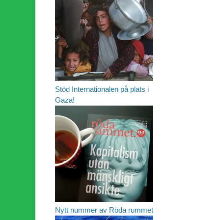
Stöd Internationalen på plats i
Gaza!
Nytt nummer av Röda rummet