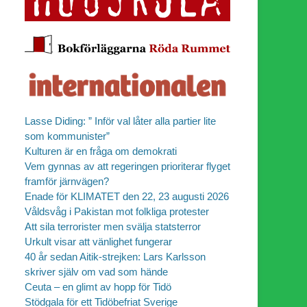
Lasse Diding: ” Inför val låter alla partier lite
som kommunister”
Kulturen är en fråga om demokrati
Vem gynnas av att regeringen prioriterar flyget
framför järnvägen?
Enade för KLIMATET den 22, 23 augusti 2026
Våldsvåg i Pakistan mot folkliga protester
Att sila terrorister men svälja statsterror
Urkult visar att vänlighet fungerar
40 år sedan Aitik-strejken: Lars Karlsson
skriver själv om vad som hände
Ceuta – en glimt av hopp för Tidö
Stödgala för ett Tidöbefriat Sverige