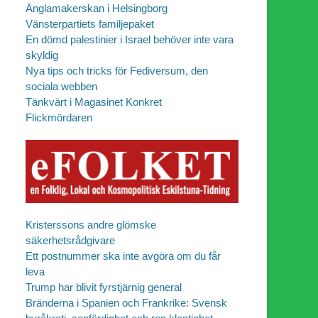
Änglamakerskan i Helsingborg
Vänsterpartiets familjepaket
En dömd palestinier i Israel behöver inte vara
skyldig
Nya tips och tricks för Fediversum, den
sociala webben
Tänkvärt i Magasinet Konkret
Flickmördaren
Kristerssons andre glömske
säkerhetsrådgivare
Ett postnummer ska inte avgöra om du får
leva
Trump har blivit fyrstjärnig general
Bränderna i Spanien och Frankrike: Svensk