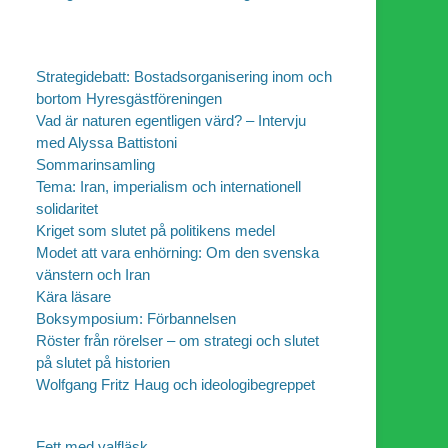
Strategidebatt: Bostadsorganisering inom och
bortom Hyresgästföreningen
Vad är naturen egentligen värd? – Intervju
med Alyssa Battistoni
Sommarinsamling
Tema: Iran, imperialism och internationell
solidaritet
Kriget som slutet på politikens medel
Modet att vara enhörning: Om den svenska
vänstern och Iran
Kära läsare
Boksymposium: Förbannelsen
Röster från rörelser – om strategi och slutet
på slutet på historien
Wolfgang Fritz Haug och ideologibegreppet
Fett med valfläsk