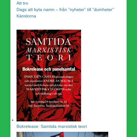
Att tro
Dags att byta namn – från ”nyheter” till ”dumheter”
Känslorna
Bokrelease: Samtida marxistisk teori