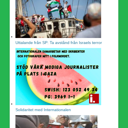
Uttalande från SP: Ta avstånd från Israels terror
Solidaritet med Internationalen