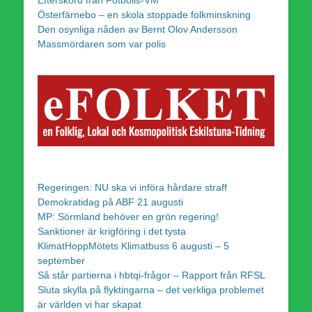
Österfärnebo – en skola stoppade folkminskning
Den osynliga nåden av Bernt Olov Andersson
Massmördaren som var polis
Regeringen: NU ska vi införa hårdare straff
Demokratidag på ABF 21 augusti
MP: Sörmland behöver en grön regering!
Sanktioner är krigföring i det tysta
KlimatHoppMötets Klimatbuss 6 augusti – 5
september
Så står partierna i hbtqi-frågor – Rapport från RFSL
Sluta skylla på flyktingarna – det verkliga problemet
är världen vi har skapat