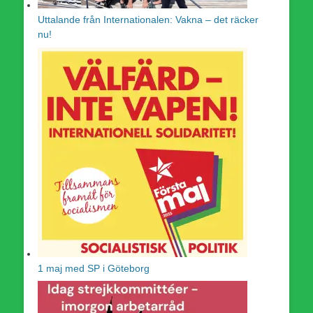
Uttalande från Internationalen: Vakna – det räcker
nu!
1 maj med SP i Göteborg