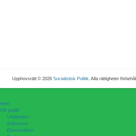
Upphovsrätt © 2026
Socialistisk Politik
. Alla rättigheter förbehål
Hem
Vår politik
Uttalanden
Antirasism
Ekosocialism