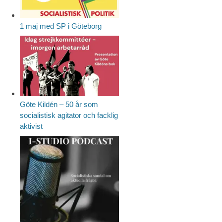
1 maj med SP i Göteborg
Göte Kildén – 50 år som
socialistisk agitator och facklig
aktivist