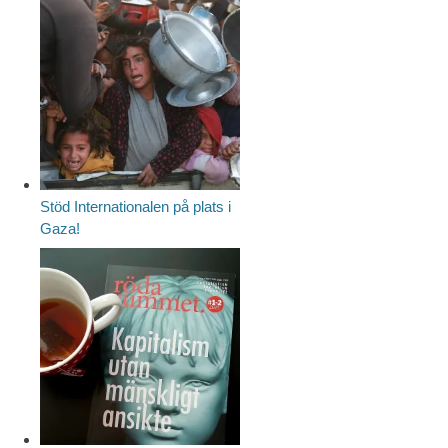
Stöd Internationalen på plats i
Gaza!