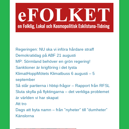
Regeringen: NU ska vi införa hårdare straff
Demokratidag på ABF 21 augusti
MP: Sörmland behöver en grön regering!
Sanktioner är krigföring i det tysta
KlimatHoppMötets Klimatbuss 6 augusti – 5
september
Så står partierna i hbtqi-frågor – Rapport från RFSL
Sluta skylla på flyktingarna – det verkliga problemet
är världen vi har skapat
Att tro
Dags att byta namn – från ”nyheter” till ”dumheter”
Känslorna