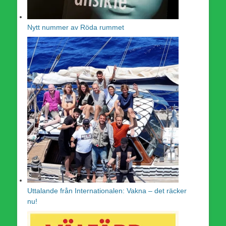
Nytt nummer av Röda rummet
Uttalande från Internationalen: Vakna – det räcker
nu!