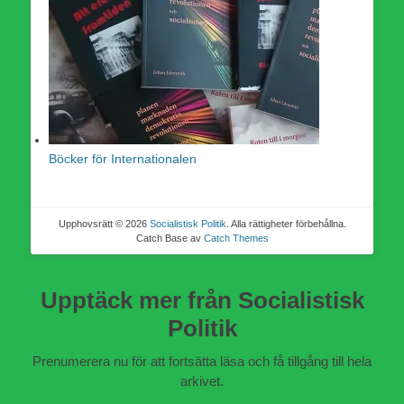
Böcker för Internationalen
Upphovsrätt © 2026
Socialistisk Politik
. Alla rättigheter förbehållna.
Catch Base av
Catch Themes
Upptäck mer från Socialistisk
Politik
Prenumerera nu för att fortsätta läsa och få tillgång till hela
arkivet.
Skriv din e-post …