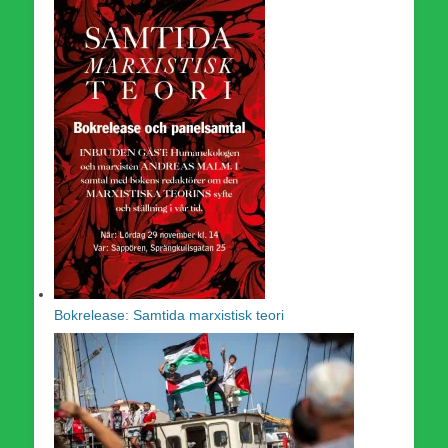
Bokrelease: Samtida marxistisk teori