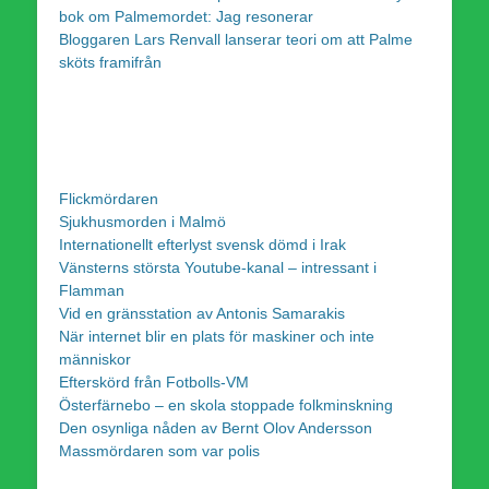
bok om Palmemordet: Jag resonerar
Bloggaren Lars Renvall lanserar teori om att Palme
sköts framifrån
Flickmördaren
Sjukhusmorden i Malmö
Internationellt efterlyst svensk dömd i Irak
Vänsterns största Youtube-kanal – intressant i
Flamman
Vid en gränsstation av Antonis Samarakis
När internet blir en plats för maskiner och inte
människor
Efterskörd från Fotbolls-VM
Österfärnebo – en skola stoppade folkminskning
Den osynliga nåden av Bernt Olov Andersson
Massmördaren som var polis