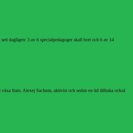
 sett dagligen: 3 av 6 specialpedagoger skall bort och 6 av 14
 växa fram. Alexej Sachnin, aktivist och sedan en tid tillbaka också