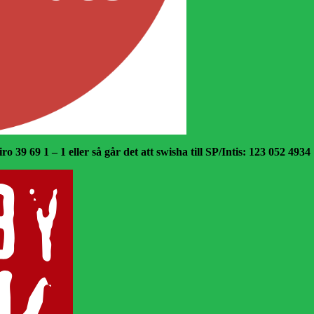
o 39 69 1 – 1 eller så går det att swisha till SP/Intis: 123 052 4934