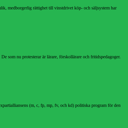
k, medborgerlig rättighet till vinstdrivet köp- och säljsystem har
De som nu protesterar är lärare, förskollärare och fritidspedagoger.
xpartialliansens (m, c, fp, mp, fv, och kd) politiska program för den