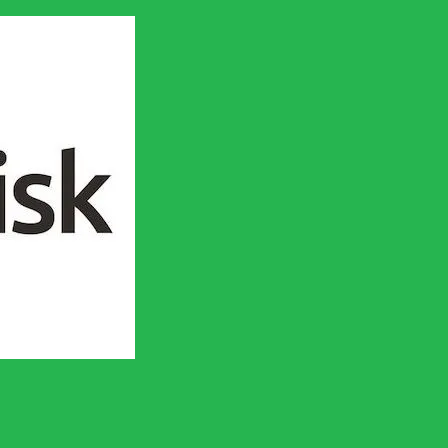
en socialistisk framtid!