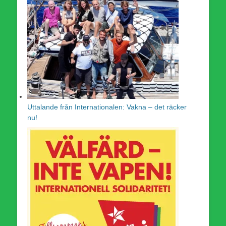
Uttalande från Internationalen: Vakna – det räcker
nu!