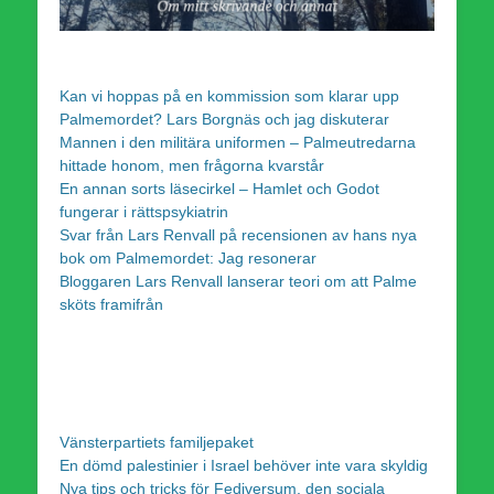
Kan vi hoppas på en kommission som klarar upp
Palmemordet? Lars Borgnäs och jag diskuterar
Mannen i den militära uniformen – Palmeutredarna
hittade honom, men frågorna kvarstår
En annan sorts läsecirkel – Hamlet och Godot
fungerar i rättspsykiatrin
Svar från Lars Renvall på recensionen av hans nya
bok om Palmemordet: Jag resonerar
Bloggaren Lars Renvall lanserar teori om att Palme
sköts framifrån
Vänsterpartiets familjepaket
En dömd palestinier i Israel behöver inte vara skyldig
Nya tips och tricks för Fediversum, den sociala