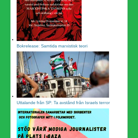
Bokrelease: Samtida marxistisk teori
Uttalande från SP: Ta avstånd från Israels terror