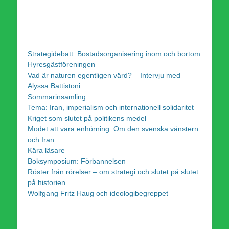
Strategidebatt: Bostadsorganisering inom och bortom
Hyresgästföreningen
Vad är naturen egentligen värd? – Intervju med
Alyssa Battistoni
Sommarinsamling
Tema: Iran, imperialism och internationell solidaritet
Kriget som slutet på politikens medel
Modet att vara enhörning: Om den svenska vänstern
och Iran
Kära läsare
Boksymposium: Förbannelsen
Röster från rörelser – om strategi och slutet på slutet
på historien
Wolfgang Fritz Haug och ideologibegreppet