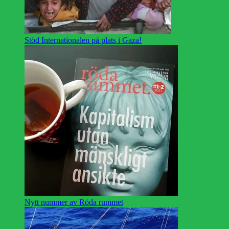
Stöd Internationalen på plats i Gaza!
Nytt nummer av Röda rummet