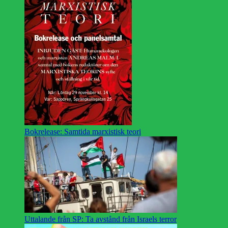
Bokrelease: Samtida marxistisk teori
Uttalande från SP: Ta avstånd från Israels terror