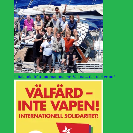
Uttalande från Internationalen: Vakna – det räcker nu!